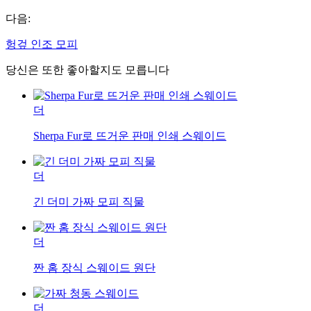
다음:
헝겊 인조 모피
당신은 또한 좋아할지도 모릅니다
더
Sherpa Fur로 뜨거운 판매 인쇄 스웨이드
더
긴 더미 가짜 모피 직물
더
짠 홈 장식 스웨이드 원단
더