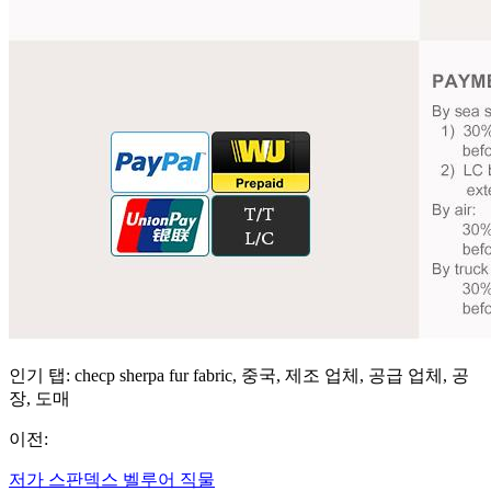
인기 탭: checp sherpa fur fabric, 중국, 제조 업체, 공급 업체, 공
장, 도매
이전:
저가 스판덱스 벨루어 직물