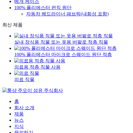
베개 케이스
100% 폴리에스터 편직 원단
자동차 헤드라이너 패브릭(내화성 포함)
최신 제품
실내 장식품 직물 또는 옷용 버팔로 적층 직물
100% 폴리에스터 마이크로 스웨이드 원단 적층
의료용 적층 직물 사용
의료 직물
홈
회사 소개
제품
뉴스
지식
문의하기