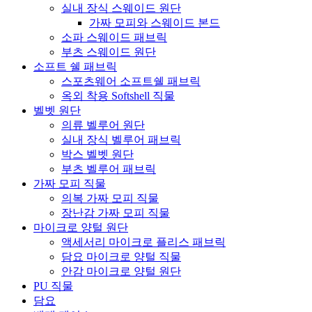
실내 장식 스웨이드 원단
가짜 모피와 스웨이드 본드
소파 스웨이드 패브릭
부츠 스웨이드 원단
소프트 쉘 패브릭
스포츠웨어 소프트쉘 패브릭
옥외 착용 Softshell 직물
벨벳 원단
의류 벨루어 원단
실내 장식 벨루어 패브릭
박스 벨벳 원단
부츠 벨루어 패브릭
가짜 모피 직물
의복 가짜 모피 직물
장난감 가짜 모피 직물
마이크로 양털 원단
액세서리 마이크로 플리스 패브릭
담요 마이크로 양털 직물
안감 마이크로 양털 원단
PU 직물
담요